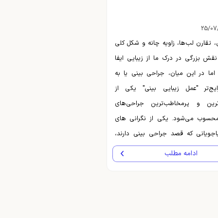
25/07
، تقارن لب‌ها، زاویه چانه و شکل کلی
قش بزرگی در درک ما از زیبایی ایفا
 اما در این میان، جراحی بینی یا به
ایج‌تر "عمل زیبایی بینی" یکی از
ترین و پرمخاطب‌ترین جراحی‌های
محسوب می‌شود. یکی از نگرانی های
باجویانی که قصد جراحی بینی دارند،
 که آیا تغییر فرم بینی ممکن است
ادامه مطلب
‌ها را نیز تغییر دهد؟ پاسخ به این
یازمند نگاهی تخصصی و علمی است.