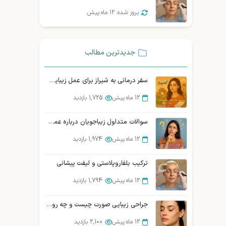
بروز شده: 12 ماه پیش
جدیدترین مطالب
سفر درمانی به شیراز برای عمل زیبایی صورت | توریسم درمانی زیبایی شیراز
12 ماه پیش
1,725 بازدید
سوالات متداول زیباجویان درباره عمل سانترال لب
12 ماه پیش
1,974 بازدید
ترکیب بلفاروپلاستی و لیفت پیشانی
12 ماه پیش
1,794 بازدید
جراحی زیبایی صورت چیست و چه روش‌هایی دارد؟ (بررسی تخصصی)
12 ماه پیش
2,100 بازدید