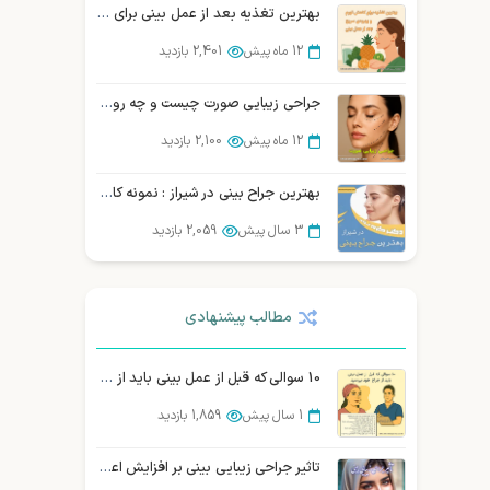
بهترین تغذیه بعد از عمل بینی برای بهبودی سریع
12 ماه پیش
2,401 بازدید
جراحی زیبایی صورت چیست و چه روش‌هایی دارد؟ (بررسی تخصصی)
12 ماه پیش
2,100 بازدید
بهترین جراح بینی در شیراز : نمونه کار، هزینه و نوبت دهی
3 سال پیش
2,059 بازدید
آیا بیمه عمل بینی را پوشش می‌دهد؟ بررسی و مقایسه شرکتهای بیمه در ایران
مطالب پیشنهادی
1 سال پیش
2,058 بازدید
سوالات متداول زیباجویان درباره عمل سانترال لب
10 سوالی که قبل از عمل بینی باید از جراح خود بپرسید
12 ماه پیش
1,974 بازدید
1 سال پیش
1,859 بازدید
10 سوالی که قبل از عمل بینی باید از جراح خود بپرسید
تاثیر جراحی زیبایی بینی بر افزایش اعتماد به نفس