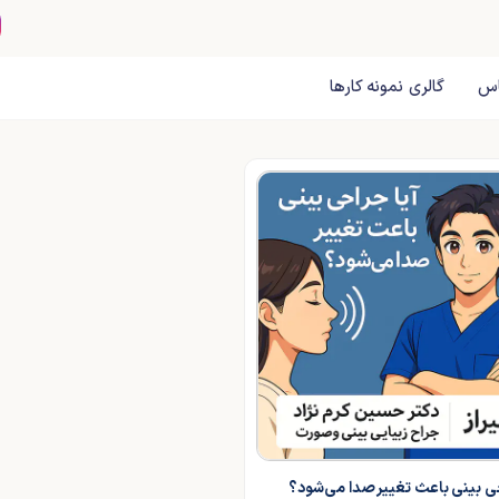
اس
گالری نمونه کارها
حی بینی باعث تغییر صدا می‌شود؟