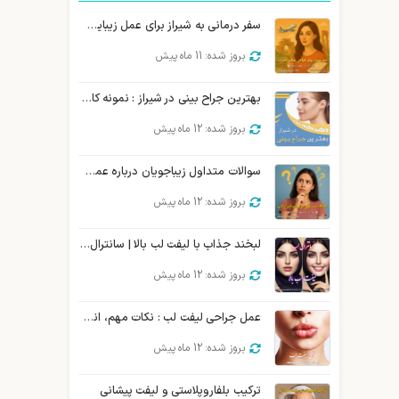
سفر درمانی به شیراز برای عمل زیبایی صورت | توریسم درمانی زیبایی شیراز
بروز شده: 11 ماه پیش
بهترین جراح بینی در شیراز : نمونه کار، هزینه و نوبت دهی
بروز شده: 12 ماه پیش
سوالات متداول زیباجویان درباره عمل سانترال لب
بروز شده: 12 ماه پیش
لبخند جذاب با لیفت لب بالا | سانترال لب و جوان سازی
بروز شده: 12 ماه پیش
عمل جراحی لیفت لب : نکات مهم، انواع، روش و …
بروز شده: 12 ماه پیش
ترکیب بلفاروپلاستی و لیفت پیشانی