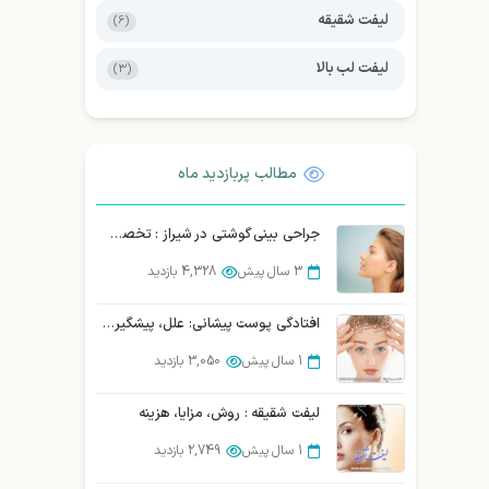
لیفت شقیقه
(6)
لیفت لب بالا
(3)
مطالب پربازدید ماه
جراحی بینی گوشتی در شیراز : تخصص، تجربه و نتیجه طبیعی
3 سال پیش
4,328 بازدید
افتادگی پوست پیشانی: علل، پیشگیری و درمان قطعی
1 سال پیش
3,050 بازدید
لیفت شقیقه : روش، مزایا، هزینه
1 سال پیش
2,749 بازدید