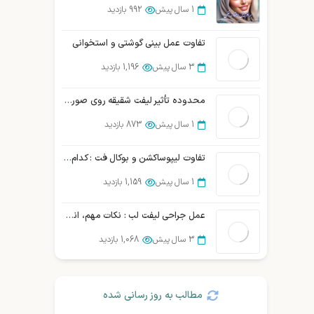
1 سال پیش
1,859 بازدید
1 سال پیش
992 بازدید
جراحی بوکال فت یا برداشتن چربی لپ در شیراز
تفاوت عمل بینی گوشتی و استخوانی
1 سال پیش
1,839 بازدید
3 سال پیش
1,196 بازدید
محدوده تأثیر لیفت شقیقه روی صورت + مقایسه با روش های دیگر
1 سال پیش
873 بازدید
تفاوت لیپوساکشن و بوکال فت : کدام روش مناسب شماست؟
1 سال پیش
1,159 بازدید
عمل جراحی لیفت لب : نکات مهم، انواع، روش و …
3 سال پیش
1,068 بازدید
مطالب به روز رسانی شده