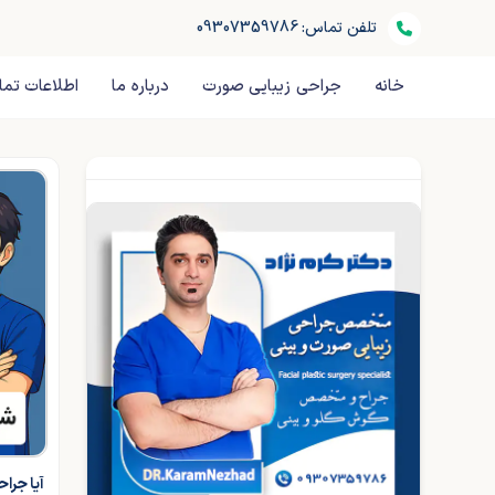
تلفن تماس: 09307359786
خانه
جراحی زیبایی صورت
درباره ما
اطلاعات تم
آیا جرا