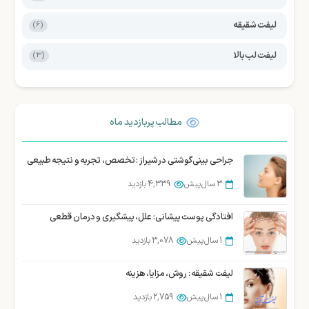
لیفت شقیقه
(6)
لیفت لب بالا
(3)
مطالب پربازدید ماه
جراحی بینی گوشتی در شیراز : تخصص، تجربه و نتیجه طبیعی
3 سال پیش
4,339 بازدید
افتادگی پوست پیشانی: علل، پیشگیری و درمان قطعی
1 سال پیش
3,078 بازدید
لیفت شقیقه : روش، مزایا، هزینه
1 سال پیش
2,759 بازدید