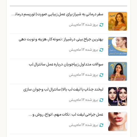
سفر درمانی به شیراز برای عمل زیبایی صورت | توریسم درمانی زیبایی شیراز
بروز شده: 12 ماه پیش
بهترین جراح بینی در شیراز : نمونه کار، هزینه و نوبت دهی
بروز شده: 12 ماه پیش
سوالات متداول زیباجویان درباره عمل سانترال لب
بروز شده: 12 ماه پیش
لبخند جذاب با لیفت لب بالا | سانترال لب و جوان سازی
بروز شده: 12 ماه پیش
عمل جراحی لیفت لب : نکات مهم، انواع، روش و …
بروز شده: 12 ماه پیش