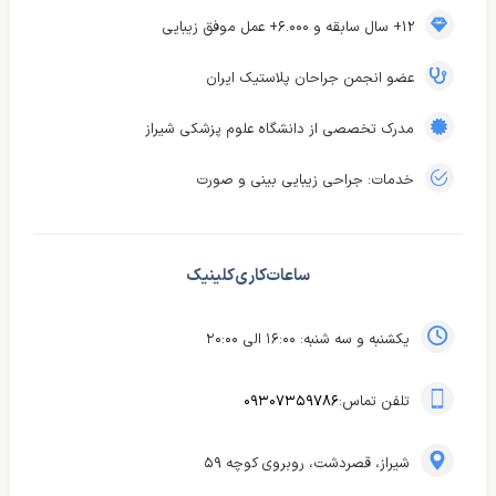
12+ سال سابقه و ۶.۰۰۰+ عمل موفق زیبایی
عضو انجمن جراحان پلاستیک ایران
مدرک تخصصی از دانشگاه علوم پزشکی شیراز
خدمات: جراحی زیبایی بینی و صورت
ساعات کاری کلینیک
یکشنبه و سه شنبه: ۱۶:۰۰ الی ۲۰:۰۰
تلفن تماس:
۰۹۳۰۷۳۵۹۷۸۶
شیراز، قصردشت، روبروی کوچه ۵۹