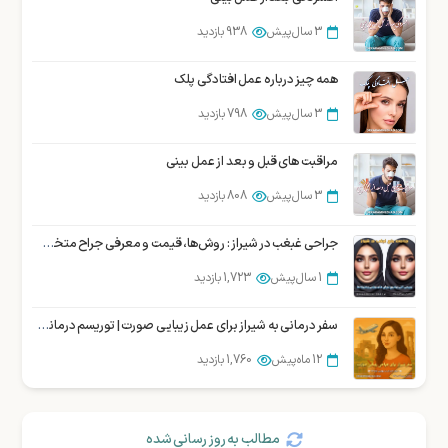
1 سال پیش
1,881 بازدید
3 سال پیش
938 بازدید
جراحی بوکال فت یا برداشتن چربی لپ در شیراز
همه چیز درباره عمل افتادگی پلک
1 سال پیش
1,858 بازدید
3 سال پیش
798 بازدید
مراقبت های قبل و بعد از عمل بینی
3 سال پیش
808 بازدید
جراحی غبغب در شیراز : روش‌ها، قیمت و معرفی جراح متخصص
1 سال پیش
1,723 بازدید
سفر درمانی به شیراز برای عمل زیبایی صورت | توریسم درمانی زیبایی شیراز
12 ماه پیش
1,760 بازدید
مطالب به روز رسانی شده