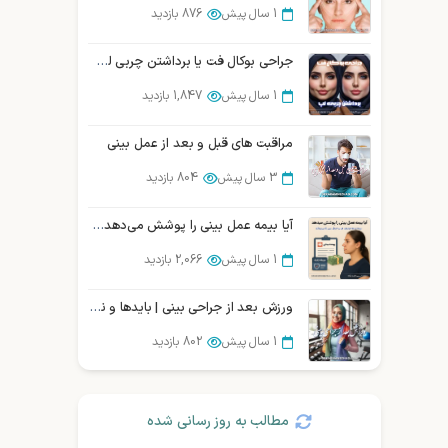
1 سال پیش
1,861 بازدید
1 سال پیش
876 بازدید
جراحی بوکال فت یا برداشتن چربی لپ در شیراز
جراحی بوکال فت یا برداشتن چربی لپ در شیراز
1 سال پیش
1,847 بازدید
1 سال پیش
1,847 بازدید
مراقبت های قبل و بعد از عمل بینی
3 سال پیش
804 بازدید
آیا بیمه عمل بینی را پوشش می‌دهد؟ بررسی و مقایسه شرکتهای بیمه در ایران
1 سال پیش
2,066 بازدید
ورزش بعد از جراحی بینی | بایدها و نبایدها، زمانبندی و راهنما
1 سال پیش
802 بازدید
مطالب به روز رسانی شده