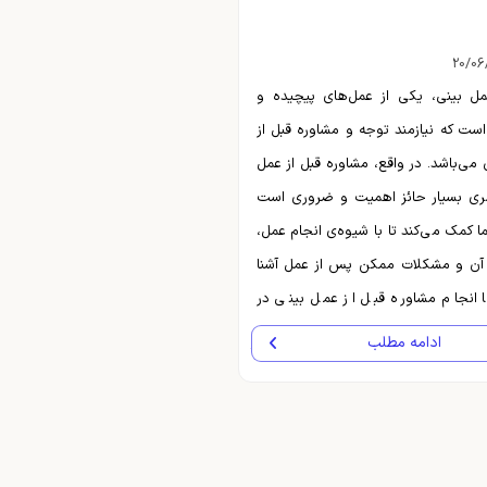
20/06
مل بینی، یکی از عمل‌های پیچیده و
ت که نیازمند توجه و مشاوره قبل از
 می‌باشد. در واقع، مشاوره قبل از عمل
مری بسیار حائز اهمیت و ضروری است
ا کمک می‌کند تا با شیوه‌ی انجام عمل،
 آن و مشکلات ممکن پس از عمل آشنا
ا انجام مشاوره قبل از عمل بینی در
راح بینی می‌تواند به شما توضیح دهد
ادامه مطلب
بینی چگونه انجام می‌شود، چه نوع
ی در بینی شما ایجاد می‌شود و چه
ز این عمل در انتظار شماست. ...