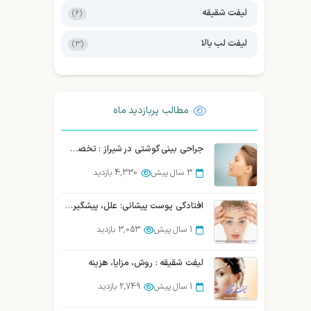
لیفت شقیقه
(6)
لیفت لب بالا
(3)
مطالب پربازدید ماه
جراحی بینی گوشتی در شیراز : تخصص، تجربه و نتیجه طبیعی
3 سال پیش
4,330 بازدید
افتادگی پوست پیشانی: علل، پیشگیری و درمان قطعی
1 سال پیش
3,053 بازدید
لیفت شقیقه : روش، مزایا، هزینه
1 سال پیش
2,749 بازدید