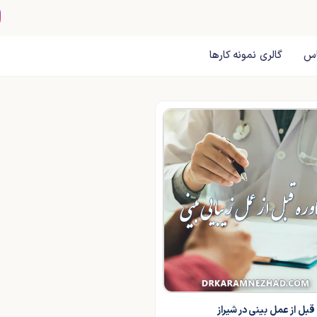
اس
گالری نمونه کارها
قبل از عمل بینی در شیراز