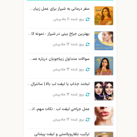
سفر درمانی به شیراز برای عمل زیبایی صورت | توریسم درمانی زیبایی شیراز
بروز شده: 11 ماه پیش
بهترین جراح بینی در شیراز : نمونه کار، هزینه و نوبت دهی
بروز شده: 12 ماه پیش
سوالات متداول زیباجویان درباره عمل سانترال لب
بروز شده: 12 ماه پیش
لبخند جذاب با لیفت لب بالا | سانترال لب و جوان سازی
بروز شده: 12 ماه پیش
عمل جراحی لیفت لب : نکات مهم، انواع، روش و …
بروز شده: 12 ماه پیش
ترکیب بلفاروپلاستی و لیفت پیشانی