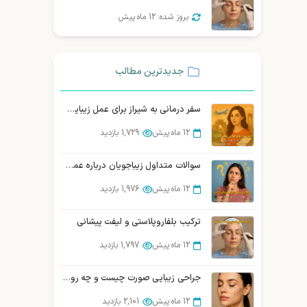
بروز شده: 12 ماه پیش
جدیدترین مطالب
سفر درمانی به شیراز برای عمل زیبایی صورت | توریسم درمانی زیبایی شیراز
12 ماه پیش
1,729 بازدید
سوالات متداول زیباجویان درباره عمل سانترال لب
12 ماه پیش
1,976 بازدید
ترکیب بلفاروپلاستی و لیفت پیشانی
12 ماه پیش
1,797 بازدید
جراحی زیبایی صورت چیست و چه روش‌هایی دارد؟ (بررسی تخصصی)
12 ماه پیش
2,101 بازدید