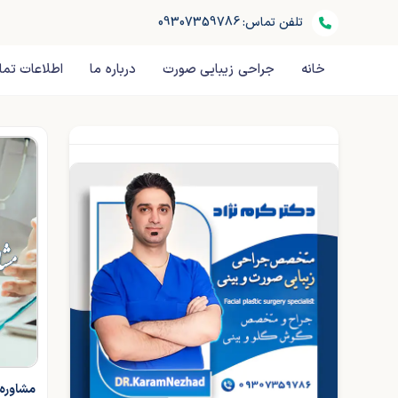
تلفن تماس: 09307359786
خانه
جراحی زیبایی صورت
درباره ما
اطلاعات تم
مشاوره 