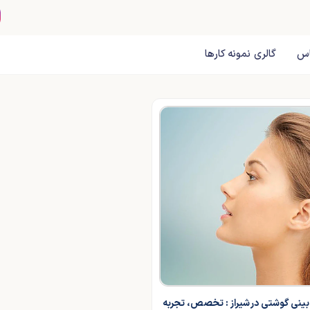
اس
گالری نمونه کارها
ینی گوشتی در شیراز : تخصص، تجربه