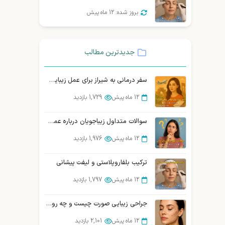
بروز شده: 12 ماه پیش
جدیدترین مطالب
سفر درمانی به شیراز برای عمل زیبایی صورت | توریسم درمانی زیبایی شیراز
12 ماه پیش
1,729 بازدید
سوالات متداول زیباجویان درباره عمل سانترال لب
12 ماه پیش
1,976 بازدید
ترکیب بلفاروپلاستی و لیفت پیشانی
12 ماه پیش
1,797 بازدید
جراحی زیبایی صورت چیست و چه روش‌هایی دارد؟ (بررسی تخصصی)
12 ماه پیش
2,101 بازدید