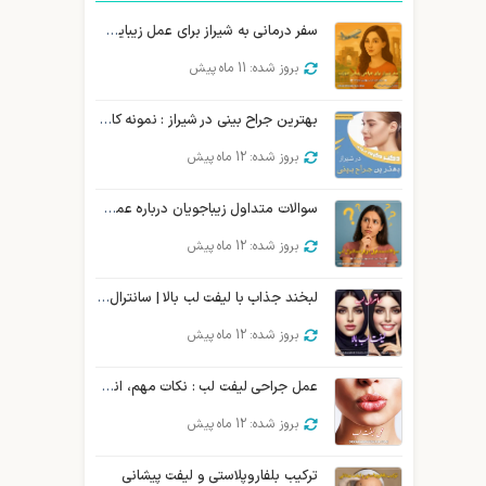
سفر درمانی به شیراز برای عمل زیبایی صورت | توریسم درمانی زیبایی شیراز
بروز شده: 11 ماه پیش
بهترین جراح بینی در شیراز : نمونه کار، هزینه و نوبت دهی
بروز شده: 12 ماه پیش
سوالات متداول زیباجویان درباره عمل سانترال لب
بروز شده: 12 ماه پیش
لبخند جذاب با لیفت لب بالا | سانترال لب و جوان سازی
بروز شده: 12 ماه پیش
عمل جراحی لیفت لب : نکات مهم، انواع، روش و …
بروز شده: 12 ماه پیش
ترکیب بلفاروپلاستی و لیفت پیشانی