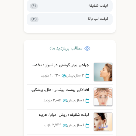
حسین کرم
لیفت شقیقه
(6)
بینی گوشت
لیفت لب بالا
(3)
مطالب پربازدید ماه
جراحی بینی گوشتی در شیراز : تخصص، تجربه و نتیجه طبیعی
3 سال پیش
4,330 بازدید
افتادگی پوست پیشانی: علل، پیشگیری و درمان قطعی
1 سال پیش
3,051 بازدید
لیفت شقیقه : روش، مزایا، هزینه
1 سال پیش
2,749 بازدید