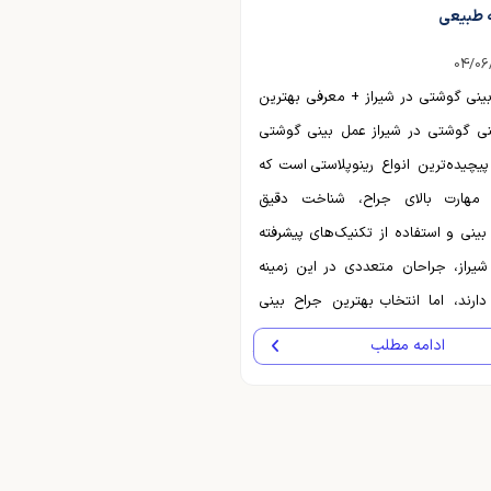
ه طبیعی
04/06
ینی گوشتی در شیراز + معرفی بهترین
نی گوشتی در شیراز عمل بینی گوشتی
یچیده‌ترین انواع رینوپلاستی است که
 مهارت بالای جراح، شناخت دقیق
بینی و استفاده از تکنیک‌های پیشرفته
 شیراز، جراحان متعددی در این زمینه
دارند، اما انتخاب بهترین جراح بینی
ر شیراز می‌تواند تفاوت چشمگیری در
ادامه مطلب
ایی ایجاد کند. در این مقاله، علاوه بر
امل جراحی بینی گوشتی در شیراز،
ای انتخاب یک جراح متخصص،
ا، روش‌های جراحی و معرفی دکتر