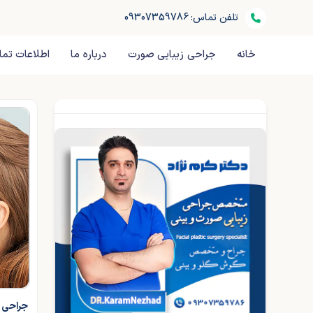
تلفن تماس: 09307359786
خانه
جراحی زیبایی صورت
درباره ما
اطلاعات تم
جراحی ب