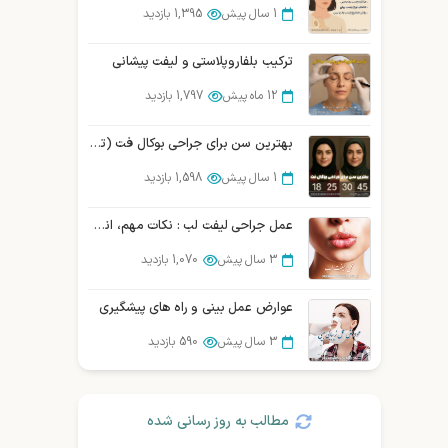
1 سال پیش
1,861 بازدید
1 سال پیش
1,395 بازدید
جراحی بوکال فت یا برداشتن چربی لپ در شیراز
ترکیب بلفاروپلاستی و لیفت پیشانی
1 سال پیش
1,847 بازدید
12 ماه پیش
1,797 بازدید
بهترین سن برای جراحی بوکال فت (تحلیل پزشکی تخصصی)
1 سال پیش
1,598 بازدید
عمل جراحی لیفت لب : نکات مهم، انواع، روش و …
3 سال پیش
1,070 بازدید
عوارض عمل بینی و راه های پیشگیری
3 سال پیش
590 بازدید
مطالب به روز رسانی شده