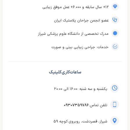
12+ سال سابقه و ۶.۰۰۰+ عمل موفق زیبایی
عضو انجمن جراحان پلاستیک ایران
مدرک تخصصی از دانشگاه علوم پزشکی شیراز
خدمات: جراحی زیبایی بینی و صورت
ساعات کاری کلینیک
یکشنبه و سه شنبه: ۱۶:۰۰ الی ۲۰:۰۰
تلفن تماس:
۰۹۳۰۷۳۵۹۷۸۶
شیراز، قصردشت، روبروی کوچه ۵۹