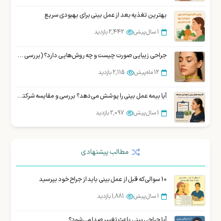
بهترین تغذیه بعد از عمل بینی برای بهبودی سریع
1 سال پیش
2,442 بازدید
جراحی زیبایی صورت چیست و چه روش‌هایی دارد؟ (بررسی تخصصی)
12 ماه پیش
2,115 بازدید
آیا بیمه عمل بینی را پوشش می‌دهد؟ بررسی و مقایسه شرکتهای بیمه در ایران
1 سال پیش
2,097 بازدید
بهترین جراح بینی در شیراز : نمونه کار، هزینه و نوبت دهی
مطالب پیشنهادی
3 سال پیش
2,084 بازدید
سوالات متداول زیباجویان درباره عمل سانترال لب
10 سوالی که قبل از عمل بینی باید از جراح خود بپرسید
12 ماه پیش
1,997 بازدید
1 سال پیش
1,881 بازدید
10 سوالی که قبل از عمل بینی باید از جراح خود بپرسید
آیا جراحی بینی باعث تغییر صدا می‌شود؟