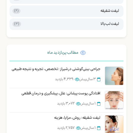
لیفت شقیقه
(6)
لیفت لب بالا
(3)
مطالب پربازدید ماه
جراحی بینی گوشتی در شیراز : تخصص، تجربه و نتیجه طبیعی
3 سال پیش
4,339 بازدید
افتادگی پوست پیشانی: علل، پیشگیری و درمان قطعی
1 سال پیش
3,072 بازدید
لیفت شقیقه : روش، مزایا، هزینه
1 سال پیش
2,757 بازدید