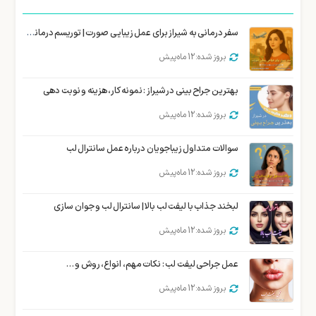
سفر درمانی به شیراز برای عمل زیبایی صورت | توریسم درمانی زیبایی شیراز
بروز شده: 12 ماه پیش
بهترین جراح بینی در شیراز : نمونه کار، هزینه و نوبت دهی
بروز شده: 12 ماه پیش
سوالات متداول زیباجویان درباره عمل سانترال لب
بروز شده: 12 ماه پیش
لبخند جذاب با لیفت لب بالا | سانترال لب و جوان سازی
بروز شده: 12 ماه پیش
عمل جراحی لیفت لب : نکات مهم، انواع، روش و …
بروز شده: 12 ماه پیش