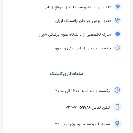
12+ سال سابقه و ۶.۰۰۰+ عمل موفق زیبایی
عضو انجمن جراحان پلاستیک ایران
مدرک تخصصی از دانشگاه علوم پزشکی شیراز
خدمات: جراحی زیبایی بینی و صورت
ساعات کاری کلینیک
یکشنبه و سه شنبه: ۱۶:۰۰ الی ۲۰:۰۰
تلفن تماس:
۰۹۳۰۷۳۵۹۷۸۶
شیراز، قصردشت، روبروی کوچه ۵۹