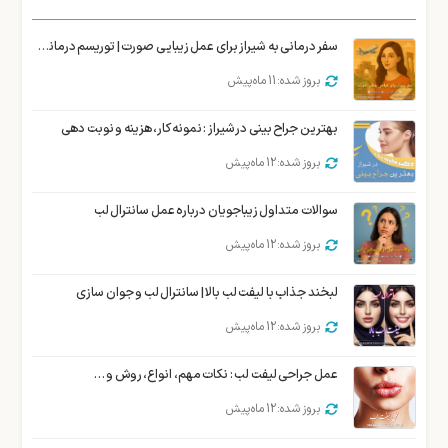
سفر درمانی به شیراز برای عمل زیبایی صورت | توریسم درمانی زیبایی شیراز
بروز شده: 11 ماه پیش
بهترین جراح بینی در شیراز : نمونه کار، هزینه و نوبت دهی
بروز شده: 12 ماه پیش
سوالات متداول زیباجویان درباره عمل سانترال لب
بروز شده: 12 ماه پیش
لبخند جذاب با لیفت لب بالا | سانترال لب و جوان سازی
بروز شده: 12 ماه پیش
عمل جراحی لیفت لب : نکات مهم، انواع، روش و …
بروز شده: 12 ماه پیش