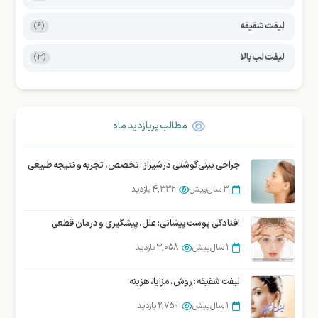
لیفت شقیقه
(6)
لیفت لب بالا
(3)
مطالب پربازدید ماه
جراحی بینی گوشتی در شیراز : تخصص، تجربه و نتیجه طبیعی
3 سال پیش
4,332 بازدید
افتادگی پوست پیشانی: علل، پیشگیری و درمان قطعی
1 سال پیش
3,058 بازدید
لیفت شقیقه : روش، مزایا، هزینه
1 سال پیش
2,750 بازدید