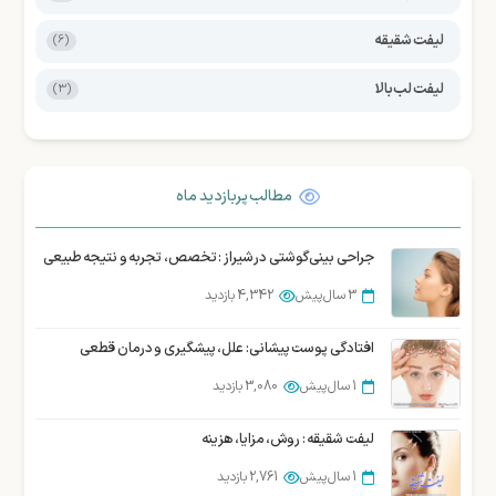
لیفت شقیقه
(6)
لیفت لب بالا
(3)
مطالب پربازدید ماه
جراحی بینی گوشتی در شیراز : تخصص، تجربه و نتیجه طبیعی
3 سال پیش
4,342 بازدید
افتادگی پوست پیشانی: علل، پیشگیری و درمان قطعی
1 سال پیش
3,080 بازدید
لیفت شقیقه : روش، مزایا، هزینه
1 سال پیش
2,761 بازدید