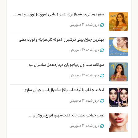
سفر درمانی به شیراز برای عمل زیبایی صورت | توریسم درمانی زیبایی شیراز
بروز شده: 12 ماه پیش
بهترین جراح بینی در شیراز : نمونه کار، هزینه و نوبت دهی
بروز شده: 12 ماه پیش
سوالات متداول زیباجویان درباره عمل سانترال لب
بروز شده: 12 ماه پیش
لبخند جذاب با لیفت لب بالا | سانترال لب و جوان سازی
بروز شده: 12 ماه پیش
عمل جراحی لیفت لب : نکات مهم، انواع، روش و …
بروز شده: 12 ماه پیش