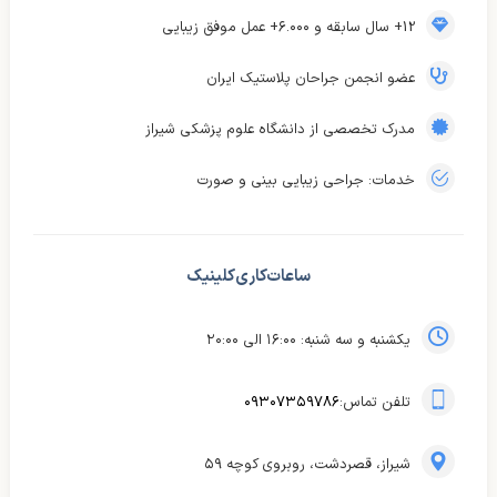
12+ سال سابقه و ۶.۰۰۰+ عمل موفق زیبایی
عضو انجمن جراحان پلاستیک ایران
مدرک تخصصی از دانشگاه علوم پزشکی شیراز
خدمات: جراحی زیبایی بینی و صورت
ساعات کاری کلینیک
یکشنبه و سه شنبه: ۱۶:۰۰ الی ۲۰:۰۰
تلفن تماس:
۰۹۳۰۷۳۵۹۷۸۶
شیراز، قصردشت، روبروی کوچه ۵۹