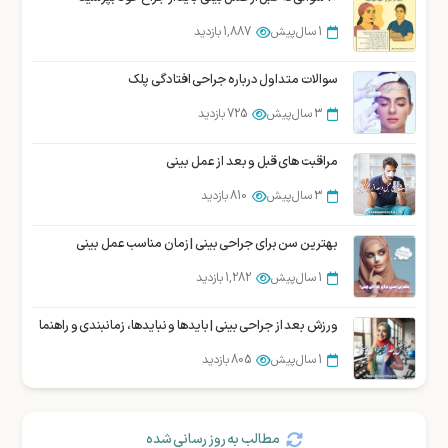
1 سال پیش
1,887 بازدید
1 سال پیش
1,887 بازدید
جراحی بوکال فت یا برداشتن چربی لپ در شیراز
سوالات متداول درباره جراحی افتادگی پلک
1 سال پیش
1,862 بازدید
3 سال پیش
725 بازدید
مراقبت های قبل و بعد از عمل بینی
3 سال پیش
810 بازدید
بهترین سن برای جراحی بینی | زمان مناسب عمل بینی
1 سال پیش
1,282 بازدید
ورزش بعد از جراحی بینی | بایدها و نبایدها، زمانبندی و راهنما
1 سال پیش
805 بازدید
مطالب به روز رسانی شده