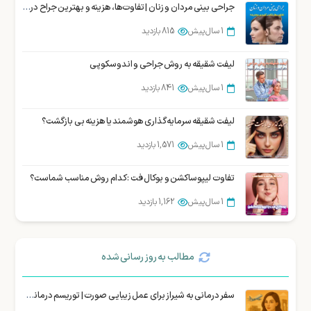
جراحی بوکال فت یا برداشتن چربی لپ در شیراز
جراحی بینی مردان و زنان | تفاوت‌ها، هزینه و بهترین جراح در شیراز
1 سال پیش
1,847 بازدید
1 سال پیش
815 بازدید
لیفت شقیقه به روش جراحی و اندوسکوپی
1 سال پیش
841 بازدید
لیفت شقیقه سرمایه‌گذاری هوشمند یا هزینه بی بازگشت؟
1 سال پیش
1,571 بازدید
تفاوت لیپوساکشن و بوکال فت : کدام روش مناسب شماست؟
1 سال پیش
1,162 بازدید
مطالب به روز رسانی شده
سفر درمانی به شیراز برای عمل زیبایی صورت | توریسم درمانی زیبایی شیراز