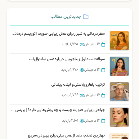
جدیدترین مطالب
سفر درمانی به شیراز برای عمل زیبایی صورت | توریسم درمانی زیبایی شیراز
12 ماه پیش
1,725 بازدید
سوالات متداول زیباجویان درباره عمل سانترال لب
12 ماه پیش
1,976 بازدید
ترکیب بلفاروپلاستی و لیفت پیشانی
12 ماه پیش
1,796 بازدید
جراحی زیبایی صورت چیست و چه روش‌هایی دارد؟ (بررسی تخصصی)
12 ماه پیش
2,101 بازدید
بهترین تغذیه بعد از عمل بینی برای بهبودی سریع