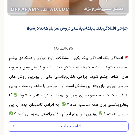
جراحی افتادگی پلک یا بلفاروپلاستی : روش، مزایا و هزینه در شیراز
18/05/2025
افتادگی پلک افتادگی پلک یکی از مشکلات رایج زیبایی و عملکردی چشم
است که میتواند باعث ظاهر خسته، کاهش میدان دید و افزایش چین و چروک
های اطراف چشم شود. جراحی بلفاروپلاستی یکی از بهترین روش های
جراحی زیبایی برای رفع این مشکل است. این جراحی با حذف پوست و چربی
اضافی پلک ها باعث جوانسازی چهره و بهبود عملکرد بینایی میشود.
آیا
بلفاروپلاستی برای همه مناسب است؟
چه افرادی کاندیدای ایده آل این
جراحی هستند؟
بهترین سن برای انجام بلفاروپلاستی چه زمانی است؟
آیا ...
ادامه مطلب