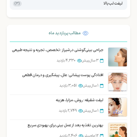
لیفت لب بالا
(3)
مطالب پربازدید ماه
جراحی بینی گوشتی در شیراز : تخصص، تجربه و نتیجه طبیعی
3 سال پیش
4,330 بازدید
افتادگی پوست پیشانی: علل، پیشگیری و درمان قطعی
1 سال پیش
3,051 بازدید
لیفت شقیقه : روش، مزایا، هزینه
1 سال پیش
2,749 بازدید
بهترین تغذیه بعد از عمل بینی برای بهبودی سریع
12 ماه پیش
2,406 بازدید