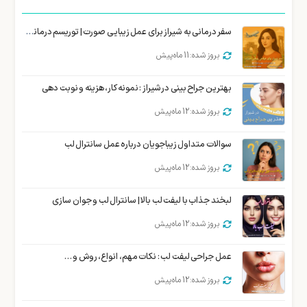
سفر درمانی به شیراز برای عمل زیبایی صورت | توریسم درمانی زیبایی شیراز
بروز شده: 11 ماه پیش
بهترین جراح بینی در شیراز : نمونه کار، هزینه و نوبت دهی
بروز شده: 12 ماه پیش
سوالات متداول زیباجویان درباره عمل سانترال لب
بروز شده: 12 ماه پیش
لبخند جذاب با لیفت لب بالا | سانترال لب و جوان سازی
بروز شده: 12 ماه پیش
عمل جراحی لیفت لب : نکات مهم، انواع، روش و …
بروز شده: 12 ماه پیش