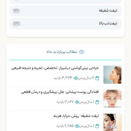
لیفت شقیقه
(6)
لیفت لب بالا
(3)
مطالب پربازدید ماه
جراحی بینی گوشتی در شیراز : تخصص، تجربه و نتیجه طبیعی
3 سال پیش
4,334 بازدید
افتادگی پوست پیشانی: علل، پیشگیری و درمان قطعی
1 سال پیش
3,067 بازدید
لیفت شقیقه : روش، مزایا، هزینه
1 سال پیش
2,755 بازدید