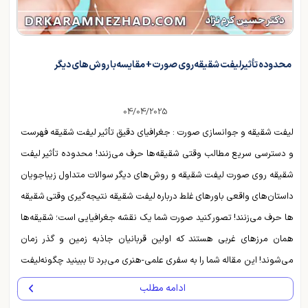
محدوده تأثیر لیفت شقیقه روی صورت + مقایسه با روش های دیگر
04/04/2025
لیفت شقیقه و جوانسازی صورت : جغرافیای دقیق تأثیر لیفت شقیقه فهرست
و دسترسی سریع مطالب وقتی شقیقه‌ها حرف می‌زنند! محدوده تأثیر لیفت
شقیقه روی صورت لیفت شقیقه و روش‌های دیگر سوالات متداول زیباجویان
داستان‌های واقعی باورهای غلط درباره لیفت شقیقه نتیجه‌گیری وقتی شقیقه
ها حرف می‌زنند! تصور کنید صورت شما یک نقشه جغرافیایی است؛ شقیقه‌ها
همان مرزهای غربی هستند که اولین قربانیان جاذبه زمین و گذر زمان
می‌شوند! این مقاله شما را به سفری علمی-هنری می‌برد تا ببینید چگونه لیفت
شقیقه زیر تیغ اساتیدی مانند دکتر کرم‌نژاد میتواند این مناطق ...
ادامه مطلب