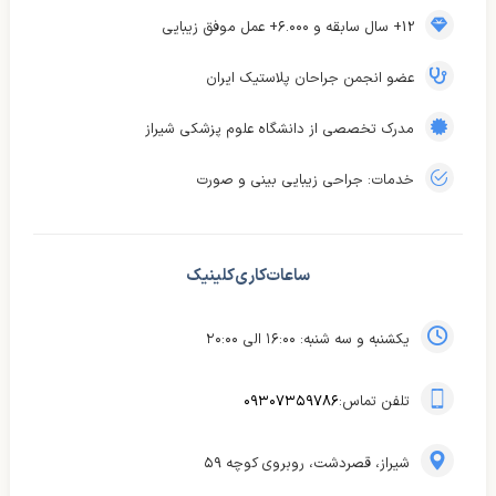
12+ سال سابقه و ۶.۰۰۰+ عمل موفق زیبایی
عضو انجمن جراحان پلاستیک ایران
مدرک تخصصی از دانشگاه علوم پزشکی شیراز
خدمات: جراحی زیبایی بینی و صورت
ساعات کاری کلینیک
یکشنبه و سه شنبه: ۱۶:۰۰ الی ۲۰:۰۰
تلفن تماس:
۰۹۳۰۷۳۵۹۷۸۶
شیراز، قصردشت، روبروی کوچه ۵۹