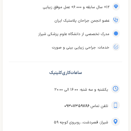
12+ سال سابقه و ۶.۰۰۰+ عمل موفق زیبایی
عضو انجمن جراحان پلاستیک ایران
مدرک تخصصی از دانشگاه علوم پزشکی شیراز
خدمات: جراحی زیبایی بینی و صورت
ساعات کاری کلینیک
یکشنبه و سه شنبه: ۱۶:۰۰ الی ۲۰:۰۰
تلفن تماس:
۰۹۳۰۷۳۵۹۷۸۶
شیراز، قصردشت، روبروی کوچه ۵۹