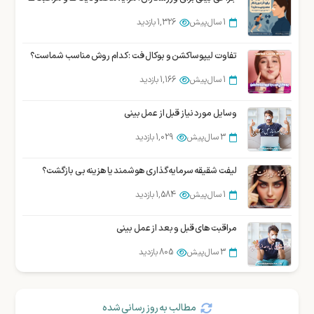
1 سال پیش
1,874 بازدید
1 سال پیش
1,326 بازدید
جراحی بوکال فت یا برداشتن چربی لپ در شیراز
تفاوت لیپوساکشن و بوکال فت : کدام روش مناسب شماست؟
1 سال پیش
1,852 بازدید
1 سال پیش
1,166 بازدید
وسایل مورد نیاز قبل از عمل بینی
3 سال پیش
1,029 بازدید
لیفت شقیقه سرمایه‌گذاری هوشمند یا هزینه بی بازگشت؟
1 سال پیش
1,584 بازدید
مراقبت های قبل و بعد از عمل بینی
3 سال پیش
805 بازدید
مطالب به روز رسانی شده