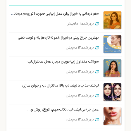
سفر درمانی به شیراز برای عمل زیبایی صورت | توریسم درمانی زیبایی شیراز
بروز شده: 11 ماه پیش
بهترین جراح بینی در شیراز : نمونه کار، هزینه و نوبت دهی
بروز شده: 12 ماه پیش
سوالات متداول زیباجویان درباره عمل سانترال لب
بروز شده: 12 ماه پیش
لبخند جذاب با لیفت لب بالا | سانترال لب و جوان سازی
بروز شده: 12 ماه پیش
عمل جراحی لیفت لب : نکات مهم، انواع، روش و …
بروز شده: 12 ماه پیش