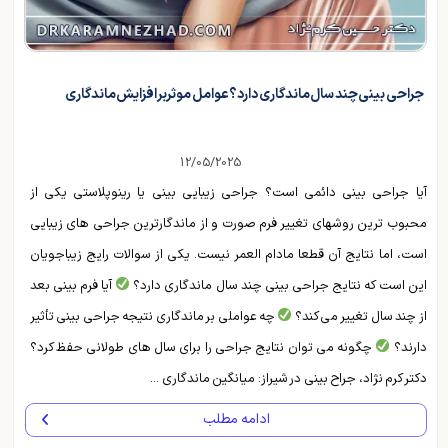
جراحی بینی چند سال ماندگاری دارد؟ عوامل موثر بر افزایش ماندگاری
12/05/2025
آیا جراحی بینی دائمی است؟ جراحی زیبایی بینی یا رینوپلاستی یکی از
محبوب ترین روشهای تغییر فرم صورت و از ماندگارترین جراحی های زیبایی
است، اما نتایج آن قطعا مادام العمر نیست. یکی از سوالات رایج زیباجویان
این است که نتایج جراحی بینی چند سال ماندگاری دارد؟
آیا فرم بینی بعد
از چند سال تغییر می کند؟
چه عواملی بر ماندگاری نتیجه جراحی بینی تأثیر
دارند؟
چگونه می توان نتایج جراحی را برای سال های طولانی حفظ کرد؟
دکتر کرم نژاد، جراح بینی در شیراز: میانگین ماندگاری ...
ادامه مطلب