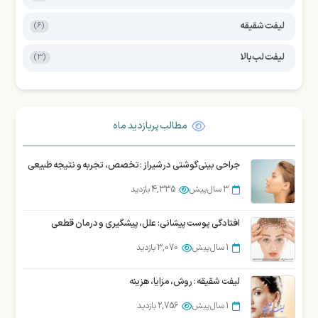
لیفت شقیقه
(6)
لیفت لب بالا
(3)
مطالب پربازدید ماه
جراحی بینی گوشتی در شیراز : تخصص، تجربه و نتیجه طبیعی
3 سال پیش
4,335 بازدید
افتادگی پوست پیشانی: علل، پیشگیری و درمان قطعی
1 سال پیش
3,070 بازدید
لیفت شقیقه : روش، مزایا، هزینه
1 سال پیش
2,756 بازدید