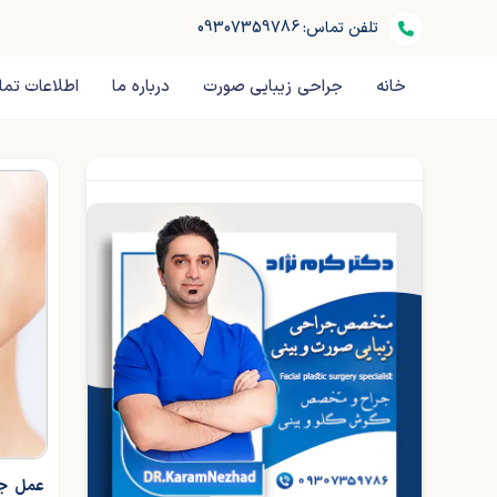
تلفن تماس: 09307359786
خانه
جراحی زیبایی صورت
درباره ما
اطلاعات تم
عمل جر