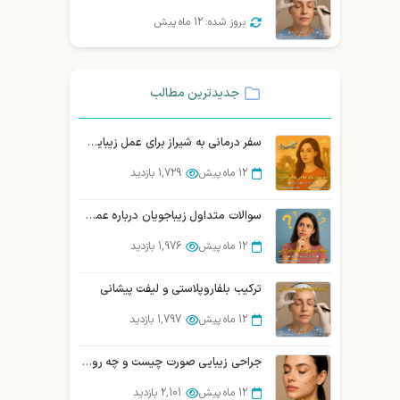
بروز شده: 12 ماه پیش
جدیدترین مطالب
سفر درمانی به شیراز برای عمل زیبایی صورت | توریسم درمانی زیبایی شیراز
12 ماه پیش
1,729 بازدید
سوالات متداول زیباجویان درباره عمل سانترال لب
12 ماه پیش
1,976 بازدید
ترکیب بلفاروپلاستی و لیفت پیشانی
12 ماه پیش
1,797 بازدید
جراحی زیبایی صورت چیست و چه روش‌هایی دارد؟ (بررسی تخصصی)
12 ماه پیش
2,101 بازدید